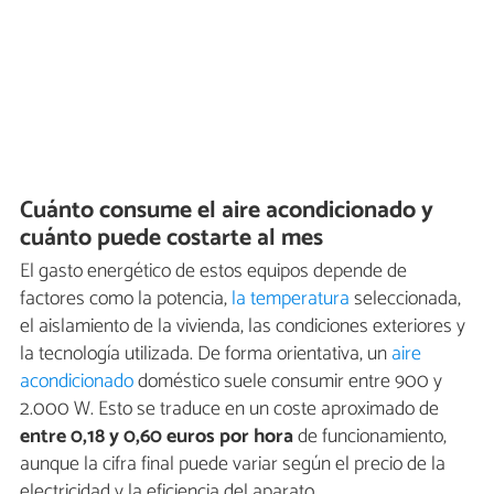
Cuánto consume el aire acondicionado y
cuánto puede costarte al mes
El gasto energético de estos equipos depende de
factores como la potencia,
la temperatura
seleccionada,
el aislamiento de la vivienda, las condiciones exteriores y
la tecnología utilizada. De forma orientativa, un
aire
acondicionado
doméstico suele consumir entre 900 y
2.000 W. Esto se traduce en un coste aproximado de
entre 0,18 y 0,60 euros por hora
de funcionamiento,
aunque la cifra final puede variar según el precio de la
electricidad y la eficiencia del aparato.