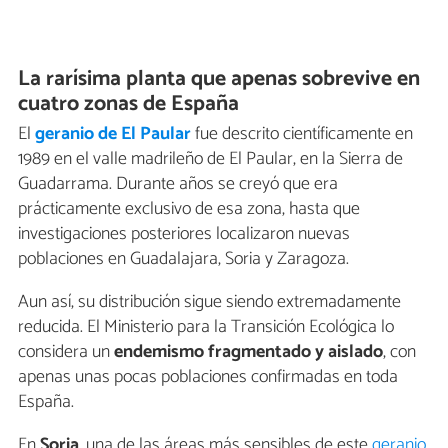
La rarísima planta que apenas sobrevive en
cuatro zonas de España
El
geranio de El Paular
fue descrito científicamente en
1989 en el valle madrileño de El Paular, en la Sierra de
Guadarrama. Durante años se creyó que era
prácticamente exclusivo de esa zona, hasta que
investigaciones posteriores localizaron nuevas
poblaciones en Guadalajara, Soria y Zaragoza.
Aun así, su distribución sigue siendo extremadamente
reducida. El Ministerio para la Transición Ecológica lo
considera un
endemismo fragmentado y aislado
, con
apenas unas pocas poblaciones confirmadas en toda
España.
En
Soria
, una de las áreas más sensibles de este
geranio
,