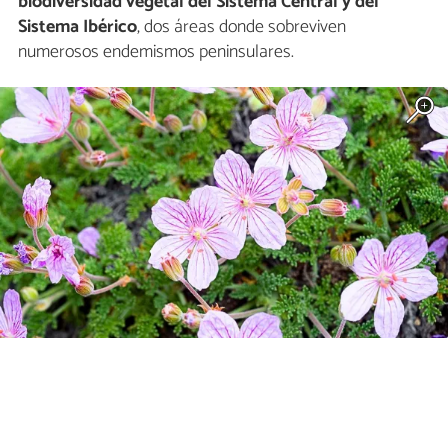
biodiversidad vegetal del Sistema Central y del
Sistema Ibérico
, dos áreas donde sobreviven
numerosos endemismos peninsulares.