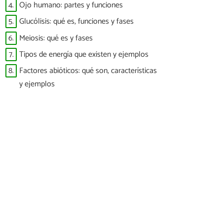
4.
Ojo humano: partes y funciones
5.
Glucólisis: qué es, funciones y fases
6.
Meiosis: qué es y fases
7.
Tipos de energía que existen y ejemplos
8.
Factores abióticos: qué son, características
y ejemplos