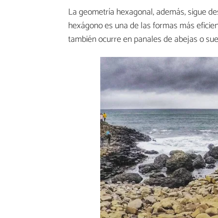
La geometría hexagonal, además, sigue d
hexágono es una de las formas más eficiente
también ocurre en panales de abejas o suel