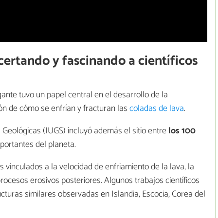
certando y fascinando a científicos
ante tuvo un papel central en el desarrollo de la
n de cómo se enfrían y fracturan las
coladas de lava
.
s Geológicas (IUGS) incluyó además el sitio entre
los 100
ortantes del planeta.
 vinculados a la velocidad de enfriamiento de la lava, la
rocesos erosivos posteriores. Algunos trabajos científicos
turas similares observadas en Islandia, Escocia, Corea del