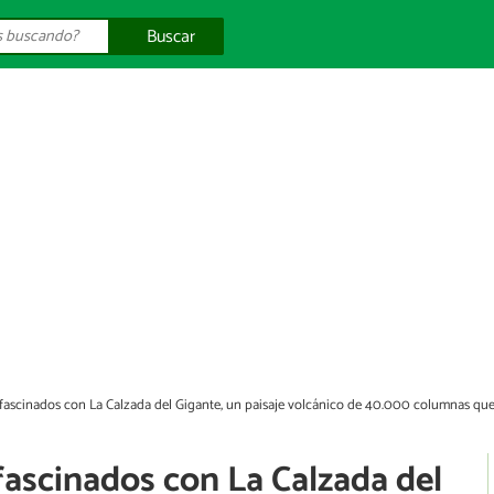
Buscar
n fascinados con La Calzada del Gigante, un paisaje volcánico de 40.000 columnas qu
 fascinados con La Calzada del