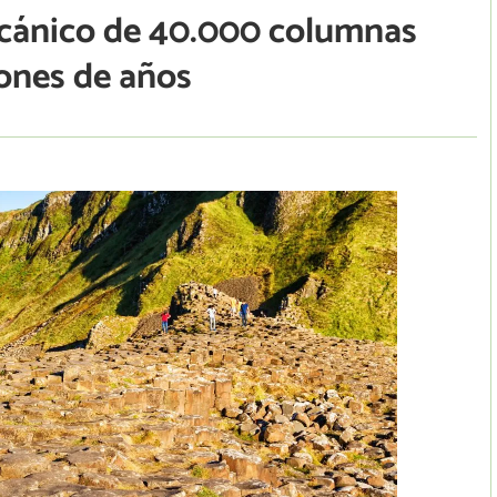
olcánico de 40.000 columnas
lones de años