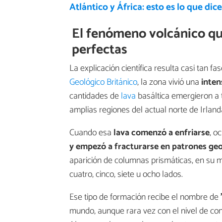
Atlántico y África: esto es lo que dice
El fenómeno volcánico qu
perfectas
La explicación científica resulta casi tan 
Geológico Británico
, la zona vivió una
inten
cantidades de
lava
basáltica emergieron a t
amplias regiones del actual norte de Irland
Cuando esa
lava comenzó a enfriarse
, o
y empezó a fracturarse en patrones ge
aparición de columnas prismáticas, en su 
cuatro, cinco, siete u ocho lados.
Ese tipo de formación recibe el nombre de
mundo, aunque rara vez con el nivel de co