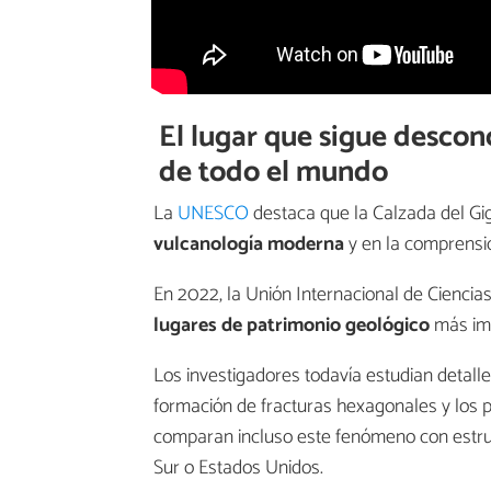
El lugar que sigue descon
de todo el mundo
La
UNESCO
destaca que la Calzada del Gig
vulcanología moderna
y en la comprensió
En 2022, la Unión Internacional de Ciencia
lugares de patrimonio geológico
más imp
Los investigadores todavía estudian detalles
formación de fracturas hexagonales y los p
comparan incluso este fenómeno con estruc
Sur o Estados Unidos.