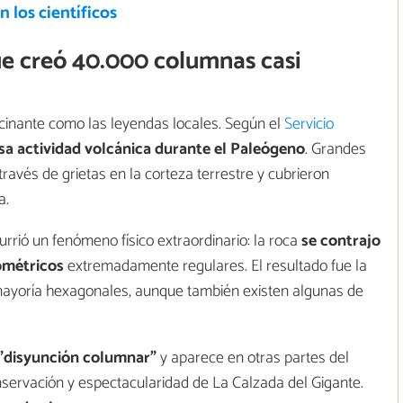
n los científicos
e creó 40.000 columnas casi
fascinante como las leyendas locales. Según el
Servicio
sa actividad volcánica durante el Paleógeno
. Grandes
ravés de grietas en la corteza terrestre y cubrieron
a.
currió un fenómeno físico extraordinario: la roca
se contrajo
ométricos
extremadamente regulares. El resultado fue la
mayoría hexagonales, aunque también existen algunas de
"disyunción columnar"
y aparece en otras partes del
nservación y espectacularidad de La Calzada del Gigante.