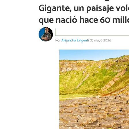
Gigante, un paisaje v
que nació hace 60 mil
Por
Alejandro Lingenti
.
27 mayo 2026