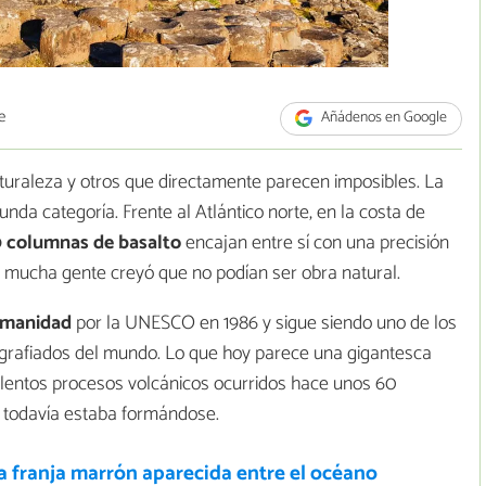
e
Añádenos en Google
turaleza y otros que directamente parecen imposibles. La
nda categoría. Frente al Atlántico norte, en la costa de
 columnas de basalto
encajan entre sí con una precisión
s mucha gente creyó que no podían ser obra natural.
Humanidad
por la UNESCO en 1986 y sigue siendo uno de los
grafiados del mundo. Lo que hoy parece una gigantesca
iolentos procesos volcánicos ocurridos hace unos 60
e todavía estaba formándose.
a franja marrón aparecida entre el océano