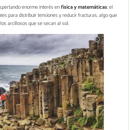
espertando enorme interés en
física y matemáticas
: el
s para distribuir tensiones y reducir fracturas, algo que
os arcillosos que se secan al sol.