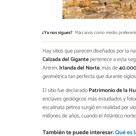
¿Ya nos sigues?
Márcanos como medio preferent
Hay sitios que parecen diseñados por la na
Calzada del Gigante
pertenece a esta segu
Antrim,
Irlanda del Norte
, más de
40.000
geométrica tan perfecta que durante siglo
El sitio fue declarado
Patrimonio de la 
enclaves geológicos más estudiados y foto
escalinata pétrea surgió en realidad por v
millones de años, cuando el Atlántico nort
También te puede interesar:
Qué es l