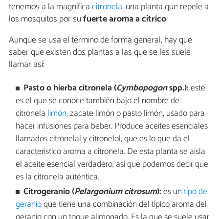
tenemos a la magnífica
citronela
, una planta que repele a
los mosquitos por su
fuerte aroma a cítrico
.
Aunque se usa el término de forma general, hay que
saber que existen dos plantas a las que se les suele
llamar así:
Pasto o hierba citronela (
Cymbopogon
spp.):
este
es el que se conoce también bajo el nombre de
citronela
limón
, zacate limón o pasto limón, usado para
hacer infusiones para beber. Produce aceites esenciales
llamados citronelal y citronelol, que es lo que da el
característico aroma a citronela. De esta planta se aísla
el aceite esencial verdadero, así que podemos decir que
es la citronela auténtica.
Citrogeranio (
Pelargonium citrosum
):
es un
tipo de
geranio
que tiene una combinación del típico aroma del
geranio con un toque alimonado. Es la que se suele usar