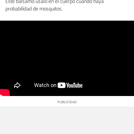
Este bálsamo úsalo en el cuerpo cuando haya
probabilidad de mosquitos.