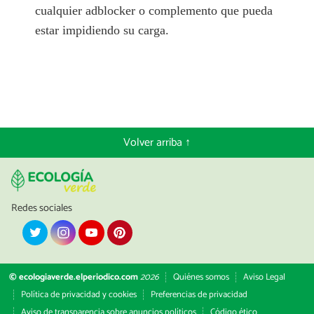
cualquier adblocker o complemento que pueda
estar impidiendo su carga.
Volver arriba ↑
Redes sociales
© ecologiaverde.elperiodico.com
2026
Quiénes somos
Aviso Legal
Política de privacidad y cookies
Preferencias de privacidad
Aviso de transparencia sobre anuncios políticos
Código ético