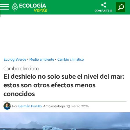
COMPARTIR
EcologíaVerde
Medio ambiente
Cambio climático
Cambio climático
El deshielo no solo sube el nivel del mar:
estos son otros efectos menos
conocidos
Por
Germán Portillo
, Ambientólogo.
23 marzo 2026