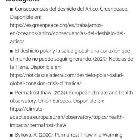
Consecuencias del deshielo del Ártico. Greenpeace.
Disponible en:
https://es.greenpeace.org/es/trabajamos-
en/oceanos/artico/consecuencias-del-deshielo-del-
artico/
El deshielo polar y la salud global: una conexión que
el mundo no puede seguir ignorando. (2025). Noticias de
la Tierra. Disponible en:
https://noticiasdelatierra.com/deshielo-polar-salud-
global-conexion-crisis-climatica/
Permafrost thaw. (2024). European climate and health
observatory. Unión Europea. Disponible en:
https://climate-
adapt.eea.europa.eu/en/observatory/topics/health-
impacts/permafrost-thaw
Bykova, A. (2020). Permafrost Thaw in a Warming