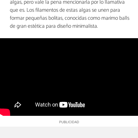
algas, pero vale la pena mencionarla por lo llamativa
que es. Los filamentos de estas algas se unen para
formar pequeñas bolitas, conocidas como marimo balls
de gran estética para diseño minimalista.