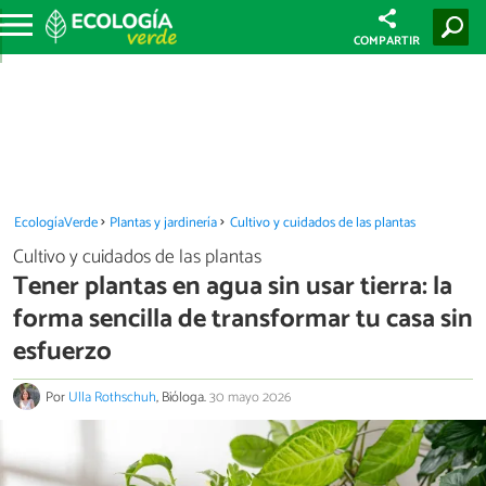
COMPARTIR
EcologíaVerde
Plantas y jardinería
Cultivo y cuidados de las plantas
Cultivo y cuidados de las plantas
Tener plantas en agua sin usar tierra: la
forma sencilla de transformar tu casa sin
esfuerzo
Por
Ulla Rothschuh
, Bióloga.
30 mayo 2026