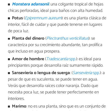
Monstera adansonii
: una colgante tropical de hojas
chicas perforadas, ideal para baños con alta humedad.
Potus
(
Epipremnum aureum
): es una planta clásica de
interior, fácil de cuidar y que puede tenerse en lugares
de poca luz.
Planta del dinero
(
Plectranthus verticillatus
): se
caracteriza por su crecimiento abundante, tan prolífica
que incluso en agua prospera.
Amor de hombre
(
Tradescantia
spp.
): es ideal para
principiantes porque desarrolla raíz sumamente rápido.
Sansevieria o lengua de suerga
: (
Sansevieria
spp.
): a
pesar de que es suculenta, se puede tener en agua.
Verás que desarrolla raíces color naranja. Dado que
necesita poca luz, se puede tener perfectamente en
interiores.
Marimo
: no es una planta, sino que es un conjunto de