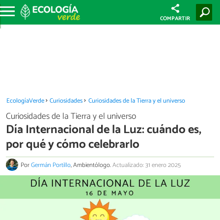
COMPARTIR
EcologíaVerde
Curiosidades
Curiosidades de la Tierra y el universo
Curiosidades de la Tierra y el universo
Día Internacional de la Luz: cuándo es,
por qué y cómo celebrarlo
Por
Germán Portillo
, Ambientólogo.
Actualizado: 31 enero 2025