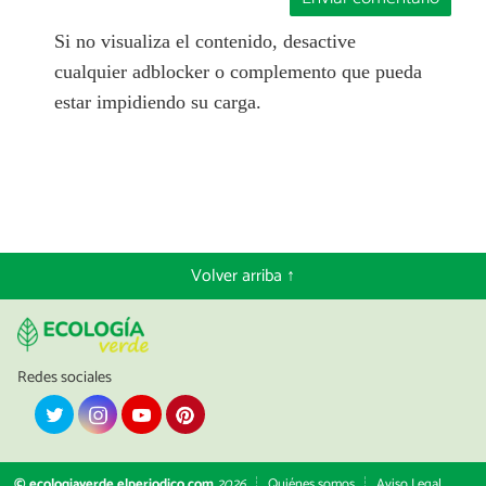
Si no visualiza el contenido, desactive
cualquier adblocker o complemento que pueda
estar impidiendo su carga.
Volver arriba ↑
Redes sociales
© ecologiaverde.elperiodico.com
2026
Quiénes somos
Aviso Legal