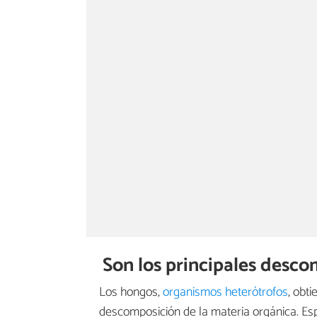
Son los principales desco
Los hongos,
organismos heterótrofos
, obt
descomposición de la materia orgánica. Es