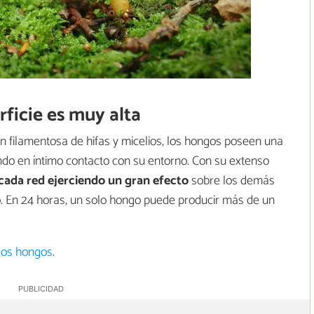
ficie es muy alta
n filamentosa de hifas y micelios, los hongos poseen una
ndo en íntimo contacto con su entorno. Con su extenso
cada red
ejerciendo un gran efecto
sobre los demás
. En 24 horas, un solo hongo puede producir más de un
 los hongos
.