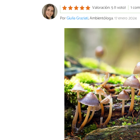
Valoración: 5 (1 voto)
1 com
Por
Giulia Graziati
, Ambientóloga.
17 enero 2024