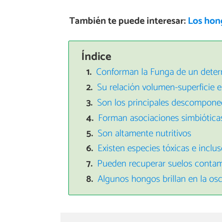
También te puede interesar:
Los hon
Índice
Conforman la Funga de un deter
Su relación volumen-superficie e
Son los principales descomponed
Forman asociaciones simbiótica
Son altamente nutritivos
Existen especies tóxicas e inclu
Pueden recuperar suelos conta
Algunos hongos brillan en la os