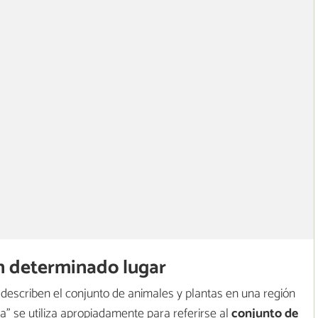
n determinado lugar
ue describen el conjunto de animales y plantas en una región
a" se utiliza apropiadamente para referirse al
conjunto de