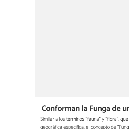
Conforman la Funga de u
Similar a los términos "fauna" y "flora", q
geográfica específica, el concepto de "Fung