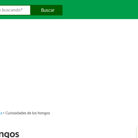
Buscar
za
Curiosidades de los hongos
ongos