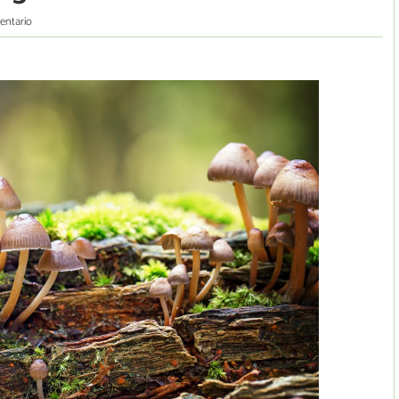
entario