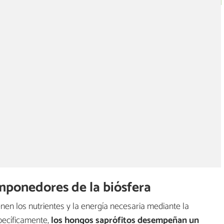
mponedores de la biósfera
ienen los nutrientes y la energía necesaria mediante la
pecíficamente,
los hongos saprófitos desempeñan un