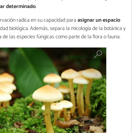
gar determinado
.
ervación radica en su capacidad para
asignar un espacio
idad biológica. Además, separa la micología de la botánica y
ea de las especies fúngicas como parte de la flora o fauna.