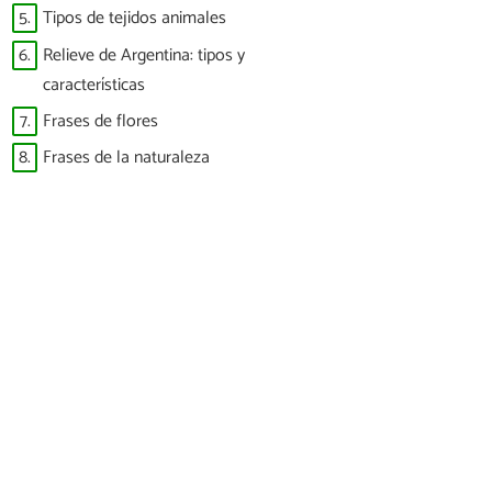
5.
Tipos de tejidos animales
6.
Relieve de Argentina: tipos y
características
7.
Frases de flores
8.
Frases de la naturaleza