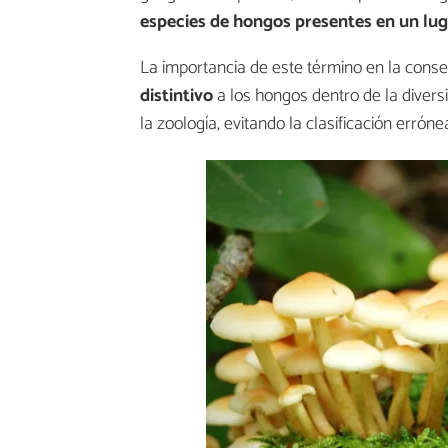
especies de hongos presentes en un lu
La importancia de este término en la cons
distintivo
a los hongos dentro de la divers
la zoología, evitando la clasificación errón