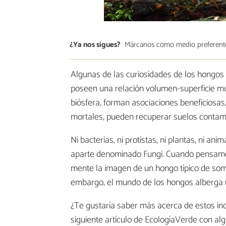
¿Ya nos sigues?
Márcanos como medio preferent
Algunas de las curiosidades de los hongos
poseen una relación volumen-superficie mu
biósfera, forman asociaciones beneficiosas,
mortales, pueden recuperar suelos contami
Ni bacterias, ni protistas, ni plantas, ni 
aparte denominado Fungi. Cuando pensamo
mente la imagen de un hongo típico de so
embargo, el mundo de los hongos alberga 
¿Te gustaría saber más acerca de estos inc
siguiente artículo de EcologíaVerde con a