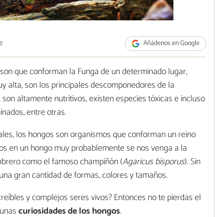
e
Añádenos en Google
 son que conforman la Funga de un determinado lugar,
y alta, son los principales descomponedores de la
 son altamente nutritivos, existen especies tóxicas e incluso
nados, entre otras.
animales, los hongos son organismos que conforman un reino
s en un hongo muy probablemente se nos venga a la
mbrero como el famoso champiñón (
Agaricus bisporus
). Sin
una gran cantidad de formas, colores y tamaños.
reíbles y complejos seres vivos? Entonces no te pierdas el
lgunas
curiosidades de los hongos
.