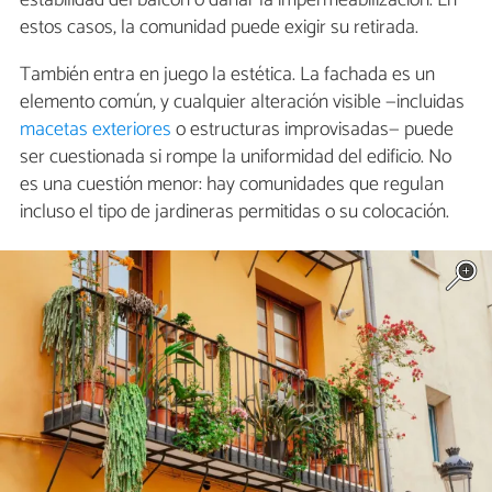
estabilidad del balcón o dañar la impermeabilización. En
estos casos, la comunidad puede exigir su retirada.
También entra en juego la estética. La fachada es un
elemento común, y cualquier alteración visible —incluidas
macetas exteriores
o estructuras improvisadas— puede
ser cuestionada si rompe la uniformidad del edificio. No
es una cuestión menor: hay comunidades que regulan
incluso el tipo de jardineras permitidas o su colocación.