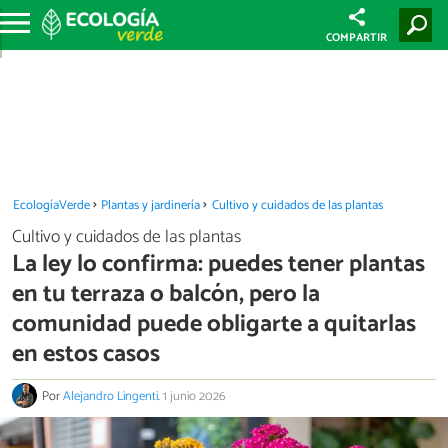
COMPARTIR
EcologíaVerde
Plantas y jardinería
Cultivo y cuidados de las plantas
Cultivo y cuidados de las plantas
La ley lo confirma: puedes tener plantas
en tu terraza o balcón, pero la
comunidad puede obligarte a quitarlas
en estos casos
Por
Alejandro Lingenti
.
1 junio 2026