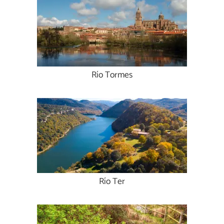
Río Tormes
Río Ter