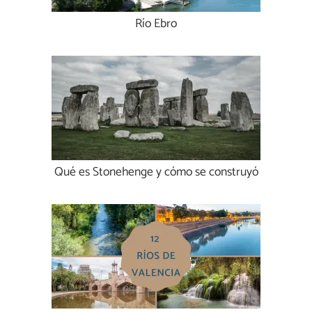
Río Ebro
Qué es Stonehenge y cómo se construyó