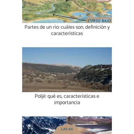
Partes de un río: cuáles son, definición y
características
Poljé: qué es, características e
importancia