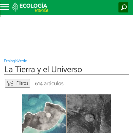
EcologíaVerde
La Tierra y el Universo
614 artículos
Filtros