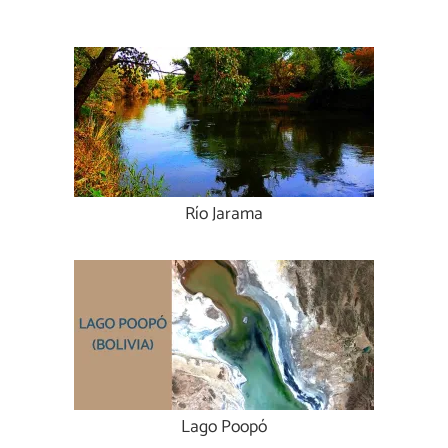
Río Jarama
Lago Poopó