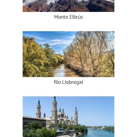
Monte Elbrús
Río Llobregat