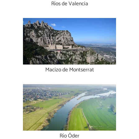
Ríos de Valencia
Macizo de Montserrat
Río Óder