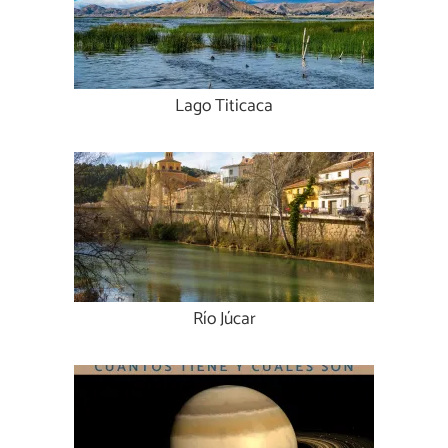
Lago Titicaca
Río Júcar